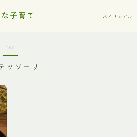
ルな子育て
バイリンガル
TAG
テッソーリ