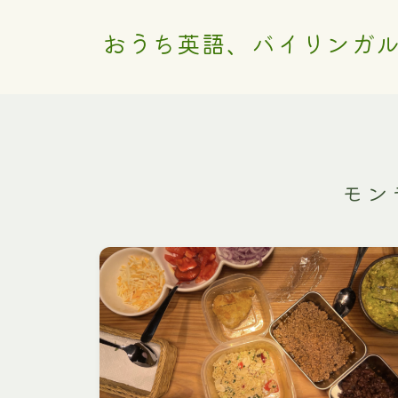
おうち英語、バイリンガ
モン