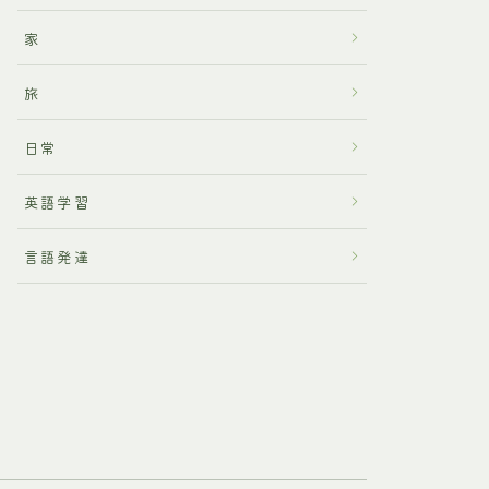
家
旅
日常
英語学習
言語発達