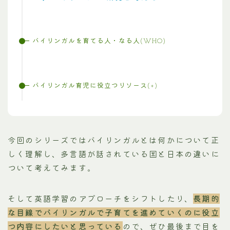
バイリンガルを育てる人・なる人(WHO)
バイリンガル育児に役立つリソース(+)
今回のシリーズではバイリンガルとは何かについて正
しく理解し、多言語が話されている国と日本の違いに
ついて考えてみます。
そして英語学習のアプローチをシフトしたり、
長期的
な目線でバイリンガルで子育てを進めていくのに役立
つ内容にしたいと思っている
ので、ぜひ最後まで目を