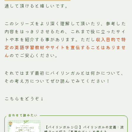
通して頂けると嬉しいです。
このシリーズをより深く理解して頂いたり、参考した
内容をはっきりさせるため、これまで役に立ったサイ
トや本を紹介する事があります。ただし
収入目的で特
定の英語学習教材やサイトを宣伝することはありませ
ん
のでご安心ください。
それではまず最初にバイリンガルとは何かについて、
その考え方についてぜひ読んでみてください！
こちらをどうぞ↓
合わせて読みたい
【バイリンガル 1-① 】バイリンガルの定義：流
暢さって何？「基準のズレ」を考える