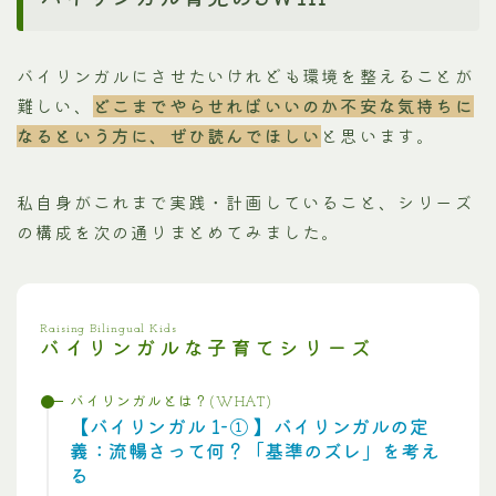
バイリンガルにさせたいけれども環境を整えることが
難しい、
どこまでやらせればいいのか不安な気持ちに
なるという方に、ぜひ読んでほしい
と思います。
私自身がこれまで実践・計画していること、シリーズ
の構成を次の通りまとめてみました。
Raising Bilingual Kids
バイリンガルな子育てシリーズ
バイリンガルとは？(WHAT)
【バイリンガル 1-① 】バイリンガルの定
義：流暢さって何？「基準のズレ」を考え
る