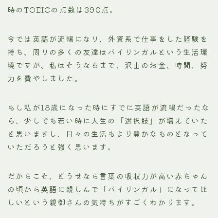
時のTOEICの点数は390点。
今では英語が流暢になり、外資系で仕事をした経験を
持ち、周りの多くの友達はバイリンガルという生活環
境ですが、私はそうなるまで、沢山のお金、時間、努
力を費やしました。
もし私が18歳になった時にすでに英語が流暢だったな
ら、少しでも若い時に人生の「選択肢」が増えていた
と思いますし、日々の生活もより豊かなものとなって
いただろうと強く思います。
だからこそ、どうせなら言葉の吸収力が高い赤ちゃん
の頃から英語に親しんで「バイリンガル」になってほ
しいという親御さんの気持ちがすごくわかります。