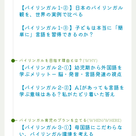
【バイリンガル 1-② 】日本のバイリンガル
観を、世界の実例で比べる
【バイリンガル 1-③ 】子どもは本当に「簡
単に」言語を習得できるのか？
バイリンガルを目指す理由とは？(WHY)
【バイリンガル 2-①】幼児期から外国語を
学ぶメリットー 脳・発音・言語発達の視点
【バイリンガル 2-②】AIがあっても言語を
学ぶ意味はある？私がたどり着いた答え
バイリンガル育児のプランを立てる(WHEN/WHERE)
【バイリンガル 3-①】母国語にこだわらな
い、バイリンガル環境を考える