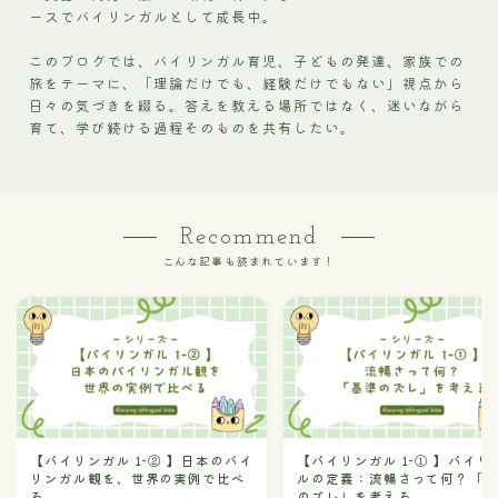
ースでバイリンガルとして成長中。
このブログでは、バイリンガル育児、子どもの発達、家族での
旅をテーマに、「理論だけでも、経験だけでもない」視点から
日々の気づきを綴る。答えを教える場所ではなく、迷いながら
育て、学び続ける過程そのものを共有したい。
Recommend
こんな記事も読まれています！
【バイリンガル 1-② 】日本のバイ
【バイリンガル 1-① 】バイリ
リンガル観を、世界の実例で比べ
ルの定義：流暢さって何？「
る
のズレ」を考える