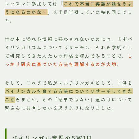
レッスンに参加しては「
これで本当に英語が話せるよ
うになるのかな…
」と半信半疑していた時と同じでし
た。
世の中に溢れる情報に惑わされないためには、まずバ
イリンガリズムについてリサーチし、それを学術とし
て研究してきた人たちの理論を読んでみることで、
し
っかり研究に基づいた方法を理解するのが大切
。
そして、これまで私がマルチリンガルとして、子供を
バイリンガルを育てる方法についてリサーチしてきた
こと
をまとめ、その「簡単ではない」道のりについて
皆さんに共有したいと思うようになりました。
バイリンガル育児の5W1H