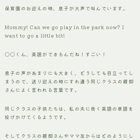
保育園のお迎えの時、息子が大声で叫んでいます。
Mommy! Can we go play in the park now? I
want to go a little bit!
〇〇くん、英語ができるんだね！すごい！
息子の声があまりにも大きく、どうしても目立ってし
まうので、送り迎えの時にすれ違う同じクラスの親御
さんによく言われる言葉です。
同じクラスの子供たちは、私の夫に良く英語の単語を
投げかけてくるようです。
そしてクラスの親御さんやママ友からはどのようにし