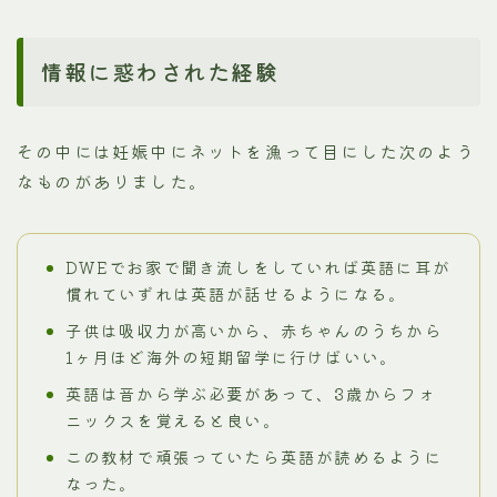
情報に惑わされた経験
その中には妊娠中にネットを漁って目にした次のよう
なものがありました。
DWEでお家で聞き流しをしていれば英語に耳が
慣れていずれは英語が話せるようになる。
子供は吸収力が高いから、赤ちゃんのうちから
1ヶ月ほど海外の短期留学に行けばいい。
英語は音から学ぶ必要があって、3歳からフォ
ニックスを覚えると良い。
この教材で頑張っていたら英語が読めるように
なった。