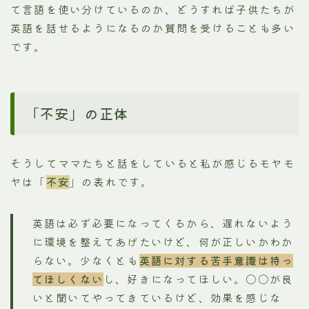
て言語を使い分けているのか、どうすれば子供たちが
英語を話せるようになるのか質問を受けることも多い
です。
「不安」の正体
そうしてママたちと話をしていると私が感じるモヤモ
ヤは「
不安
」の表れです。
英語は必ず必要になってくるから、遅れないよう
に環境を整えてあげたいけど、何が正しいかわか
らない。少なくとも
英語に対する苦手意識は持っ
てほしくない
し、好きになってほしい。〇〇が良
いと聞いてやってきているけど、効果を感じな