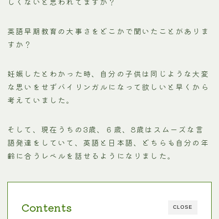
しくないと思われてますか？
英語早期教育の大事さをどこかで聞いたことがありま
すか？
妊娠したとわかった時、自分の子供は同じような大変
な思いをせずバイリンガルになって欲しいと早くから
考えていました。
そして、現在うちの3歳、６歳、8歳はスムーズな言
語発達をしていて、英語と日本語、どちらも自分の年
齢に合うレベルを話せるようになりました。
Contents
CLOSE