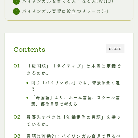
バイリンガルを育てる人・なる人(WHO)
バイリンガル育児に役立つリソース(+)
Contents
CLOSE
「母国語」「ネイティブ」は本当に定義で
きるのか。
同じ「バイリンガル」でも、背景は全く違
う
「母国語」より、ホーム言語、スクール言
語、優位言語で考える
最優先すべきは「年齢相当の言語」を持っ
ているか。
言語は流動的：バイリンガル育児で見るべ