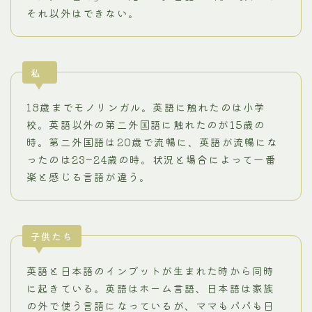
それ以外はできない。
私
18歳までモノリンガル。英語に触れたのは小学
校。英語以外の第二外国語に触れたのが15歳の
時。第二外国語は20歳で流暢に、英語が流暢にな
ったのは23~24歳の時。状況と場合によって一番
楽と感じる言語が違う。
子供たち
英語と日本語のインプットが生まれた時から同時
に起きている。英語はホーム言語、日本語は家族
の外で使う言語になっているが、ママもパパも日