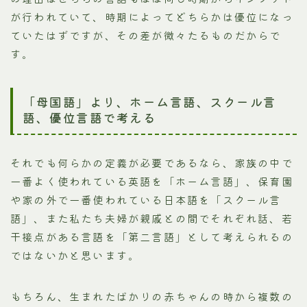
が行われていて、時期によってどちらかは優位になっ
ていたはずですが、その差が微々たるものだからで
す。
「母国語」より、ホーム言語、スクール言
語、優位言語で考える
それでも何らかの定義が必要であるなら、家族の中で
一番よく使われている英語を「ホーム言語」、保育園
や家の外で一番使われている日本語を「スクール言
語」、また私たち夫婦が親戚との間でそれぞれ話、若
干接点がある言語を「第二言語」として考えられるの
ではないかと思います。
もちろん、生まれたばかりの赤ちゃんの時から複数の