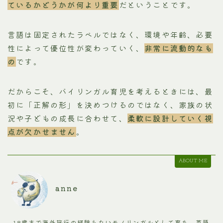
ているかどうかが何より重要
だということです。
言語は固定されたラベルではなく、環境や年齢、必要
性によって優位性が変わっていく、
非常に流動的なも
の
です。
だからこそ、バイリンガル育児を考えるときには、最
初に「正解の形」を決めつけるのではなく、家族の状
況や子どもの成長に合わせて、
柔軟に設計していく視
点が欠かせません
。
ABOUT ME
anne
18歳まで海外旅行の経験もないモノリンガルとして育ち、英語