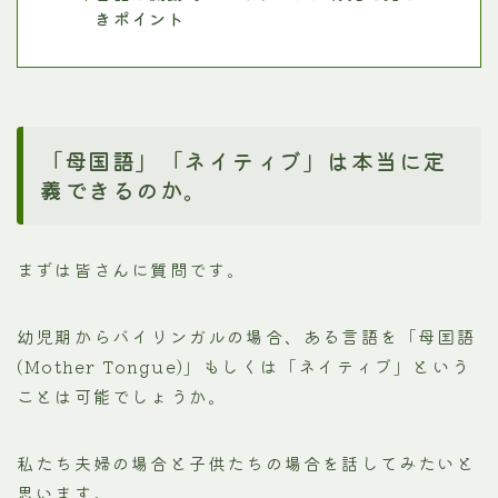
きポイント
「母国語」「ネイティブ」は本当に定
義できるのか。
まずは皆さんに質問です。
幼児期からバイリンガルの場合、ある言語を「母国語
(Mother Tongue)」もしくは「ネイティブ」という
ことは可能でしょうか。
私たち夫婦の場合と子供たちの場合を話してみたいと
思います。