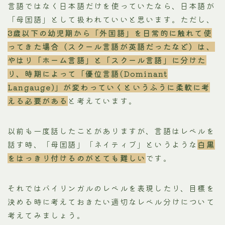
言語ではなく日本語だけを使っていたなら、日本語が
「母国語」として扱われていいと思います。ただし、
3歳以下の幼児期から「外国語」を日常的に触れて使
ってきた場合（スクール言語が英語だったなど）は、
やはり「ホーム言語」と「スクール言語」に分けた
り、時期によって「優位言語(Dominant
Langauge)」が変わっていくというふうに柔軟に考
える必要がある
と考えています。
以前も一度話したことがありますが、言語はレベルを
話す時、「母国語」「ネイティブ」というような
白黒
をはっきり付けるのがとても難しい
です。
それではバイリンガルのレベルを表現したり、目標を
決める時に考えておきたい適切なレベル分けについて
考えてみましょう。