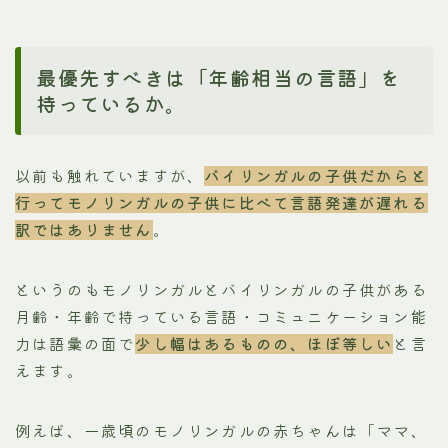
最優先すべきは「年齢相当の言語」を
持っているか。
以前も触れていますが、
バイリンガルの子供だからと
行ってモノリンガルの子供に比べて言語発達が遅れる
訳ではありません
。
というのもモノリンガルとバイリンガルの子供がある
月齢・年齢で持っている言語・コミュニケーション能
力は語彙の面で
少し幅はあるものの、ほぼ等しい
と言
えます。
例えば、一歳頃のモノリンガルの赤ちゃんは「ママ、