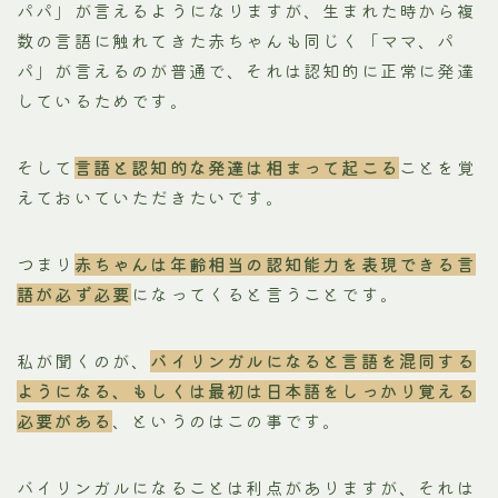
パパ」が言えるようになりますが、生まれた時から複
数の言語に触れてきた赤ちゃんも同じく「ママ、パ
パ」が言えるのが普通で、それは認知的に正常に発達
しているためです。
そして
言語と認知的な発達は相まって起こる
ことを覚
えておいていただきたいです。
つまり
赤ちゃんは年齢相当の認知能力を表現できる言
語が必ず必要
になってくると言うことです。
私が聞くのが、
バイリンガルになると言語を混同する
ようになる、もしくは最初は日本語をしっかり覚える
必要がある
、というのはこの事です。
バイリンガルになることは利点がありますが、それは