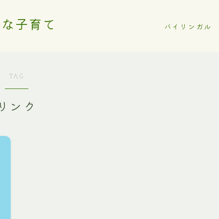
ルな子育て
バイリンガル
TAG
リンク