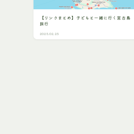
【リンクまとめ】子どもと一緒に行く宮古島
旅行
2025.02.25