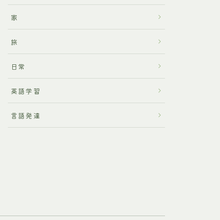
家
旅
日常
英語学習
言語発達