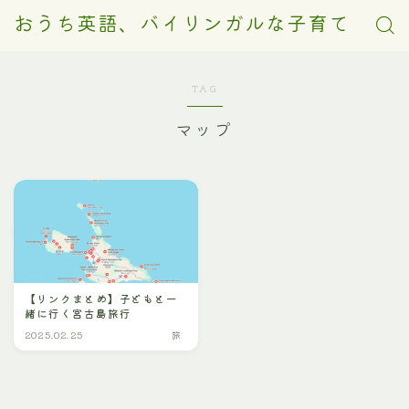
おうち英語、バイリンガルな子育て
TAG
マップ
【リンクまとめ】子どもと一
緒に行く宮古島旅行
2025.02.25
旅