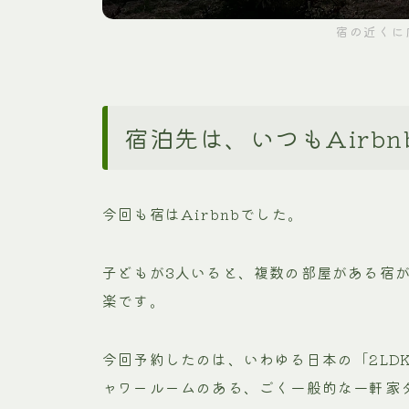
宿の近くに
宿泊先は、いつもAirbn
今回も宿はAirbnbでした。
子どもが3人いると、複数の部屋がある宿が
楽です。
今回予約したのは、いわゆる日本の「2LD
ャワールームのある、ごく一般的な一軒家