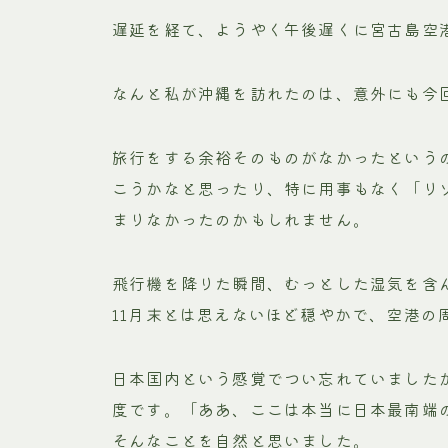
遅延を経て、ようやく午後遅くに宮古島空
なんと私が沖縄を訪れたのは、意外にも今
旅行をする余裕そのものがなかったという
こうかなと思ったり、特に用事もなく「リ
まりなかったのかもしれません。
飛行機を降りた瞬間、むっとした湿気を含
11月末とは思えないほど穏やかで、空港の
日本国内という感覚でつい忘れていましたが
度です。「ああ、ここは本当に日本最南端
そんなことを自然と思いました。