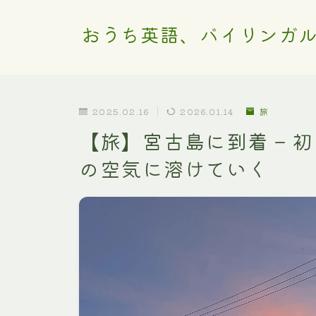
おうち英語、バイリンガ
2025.02.16
2026.01.14
旅
【旅】宮古島に到着 – 
の空気に溶けていく