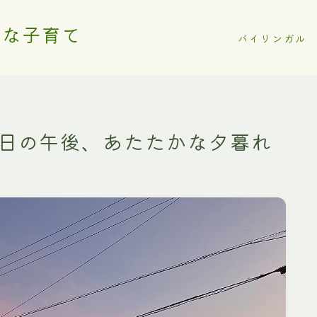
ルな子育て
バイリンガル
初日の午後、あたたかな夕暮れ