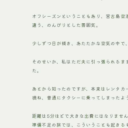
オフシーズンということもあり、宮古島空
違う、のんびりとした雰囲気。
少しずつ日が傾き、あたたかな空気の中で
そのせいか、私はただ夫に引っ張られるま
た。
あとから知ったのですが、本来はレンタカ
損ね、普通にタクシーに乗ってしまったよ
距離は5分ほどで大きな出費にはなりませ
準備不足の旅では、こういうことも起きる