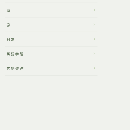
家
旅
日常
英語学習
言語発達