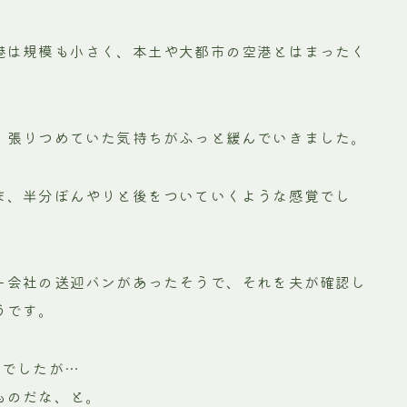
港は規模も小さく、本土や大都市の空港とはまったく
、張りつめていた気持ちがふっと緩んでいきました。
ま、半分ぼんやりと後をついていくような感覚でし
ー会社の送迎バンがあったそうで、それを夫が確認し
うです。
んでしたが…
ものだな、と。