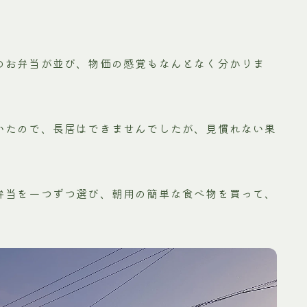
。
のお弁当が並び、物価の感覚もなんとなく分かりま
いたので、長居はできませんでしたが、見慣れない果
弁当を一つずつ選び、朝用の簡単な食べ物を買って、