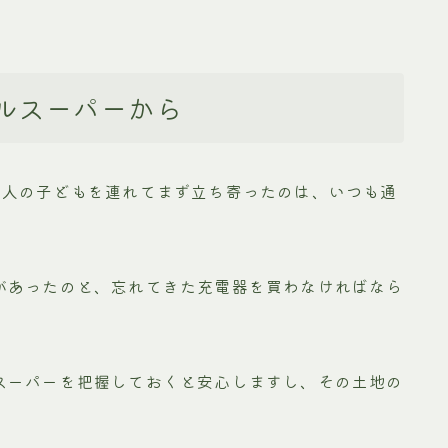
ルスーパーから
3人の子どもを連れてまず立ち寄ったのは、いつも通
があったのと、忘れてきた充電器を買わなければなら
スーパーを把握しておくと安心しますし、その土地の
。